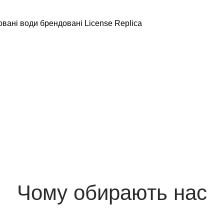
ані води брендовані License Replica
Чому обирають нас