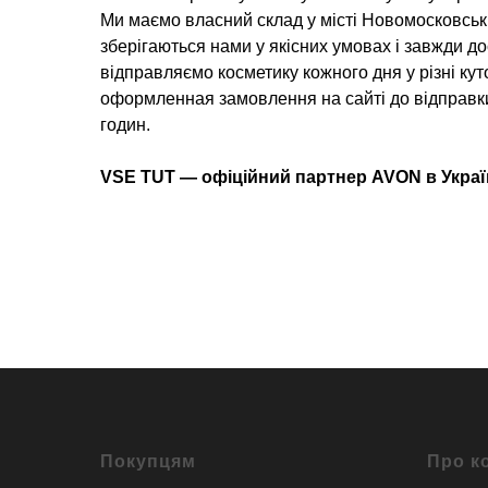
Ми маємо власний склад у місті Новомосковськ,
зберігаються нами у якісних умовах і завжди д
відправляємо косметику кожного дня у різні куто
оформленная замовлення на сайті до відправк
годин.
VSE TUT — офіційний партнер AVON в Украї
Покупцям
Про к