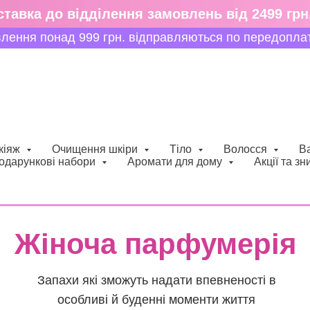
тавка до відділення замовлень від 2499 грн
знижки
влення понад 999 грн. відправляються по передоплаті
кіяж
Очищення шкіри
Тіло
Волосся
В
одарункові набори
Аромати для дому
Акції та зн
Жіноча парфумерія
Запахи які зможуть надати впевненості в
особливі й буденні моменти життя