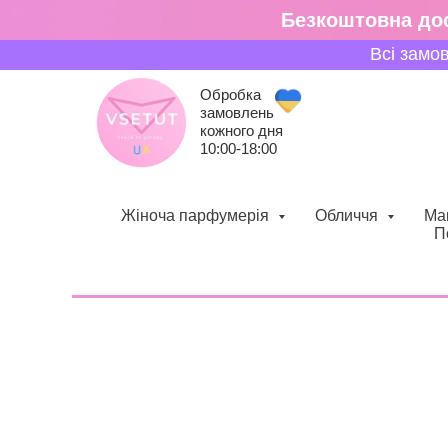
Безкоштовна дос
Всі замо
Обробка
замовлень
кожного дня
10:00-18:00
Жіноча парфумерія
Обличчя
Ма
П