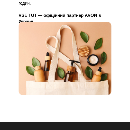
годин.
VSE TUT — офіційний партнер AVON в
Україні