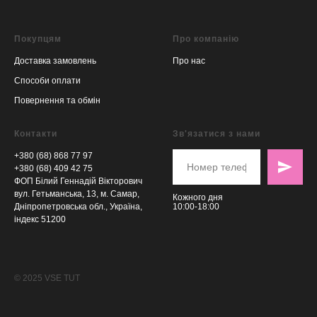
Покупцям
Про компанію
Доставка замовлень
Про нас
Способи оплати
Повернення та обмін
Контакти
Зв'язатися з нами
+380 (68) 868 77 97
+380 (68) 409 42 75
ФОП Білий Геннадій Вікторович
вул. Гетьманська, 13, м. Самар,
Кожного дня
Дніпропетровська обл., Україна,
10:00-18:00
індекс 51200
© 2025 VSE TUT