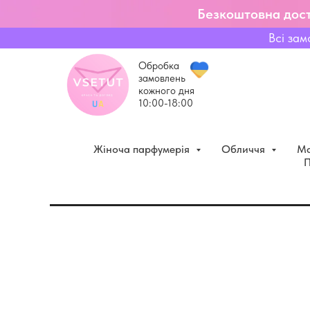
Безкоштовна дост
Всі зам
Обробка
замовлень
кожного дня
10:00-18:00
Жіноча парфумерія
Обличчя
Ма
П