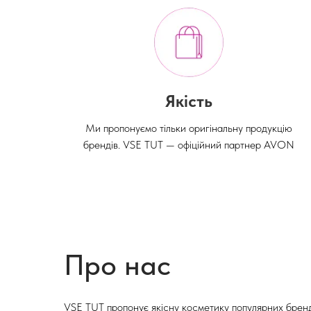
Якість
Ми пропонуємо тільки оригінальну продукцію
брендів. VSE TUT — офіційний партнер AVON
Про нас
VSE TUT пропонує якісну косметику популярних бренд