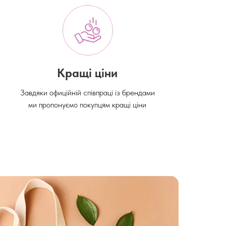
Кращі ціни
Завдяки офиційній співпраці із брендами
ми пропонуємо покупцям кращі ціни