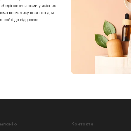
 зберігаються нами у якісних
ляємо косметику кожного дня
а сайті до відправки
омпанію
Контакти