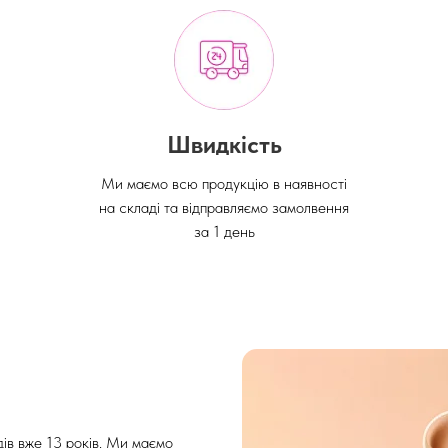
Швидкість
Ми маємо всю продукцію в наявності
на складі та відправляємо замолвення
за 1 день
ів вже 13 років. Ми маємо