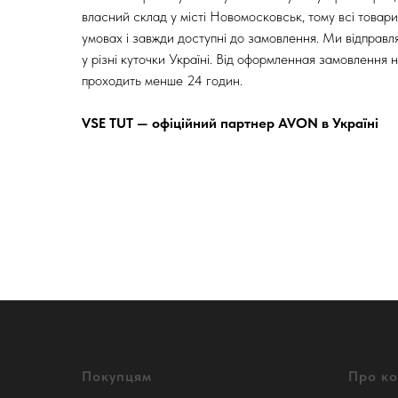
власний склад у місті Новомосковськ, тому всі товари
умовах і завжди доступні до замовлення. Ми відправ
у різні куточки Україні. Від оформленная замовлення н
проходить менше 24 годин.
VSE TUT — офіційний партнер AVON в Україні
Покупцям
Про к