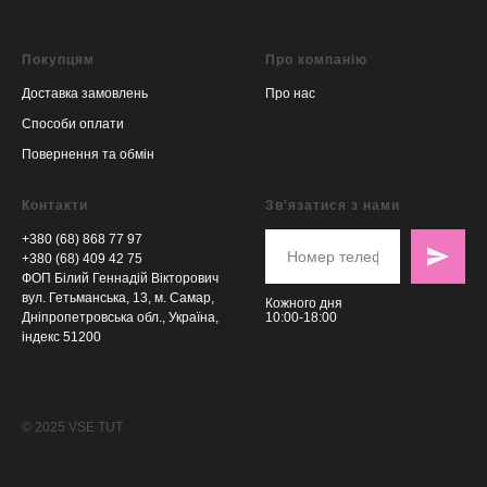
Покупцям
Про компанію
Доставка замовлень
Про нас
Способи оплати
Повернення та обмін
Контакти
Зв'язатися з нами
+380 (68) 868 77 97
+380 (68) 409 42 75
ФОП Білий Геннадій Вікторович
вул. Гетьманська, 13, м. Самар,
Кожного дня
Дніпропетровська обл., Україна,
10:00-18:00
індекс 51200
© 2025 VSE TUT