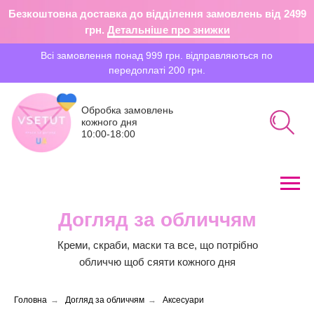
Безкоштовна доставка до відділення замовлень від 2499
грн.
Детальніше про знижки
Всі замовлення понад 999 грн. відправляються по
передоплаті 200 грн.
Обробка замовлень
кожного дня
10:00-18:00
Догляд за обличчям
Пошук
Креми, скраби, маски та все, що потрібно
обличчю щоб сяяти кожного дня
Головна
→
Догляд за обличчям
→
Аксесуари