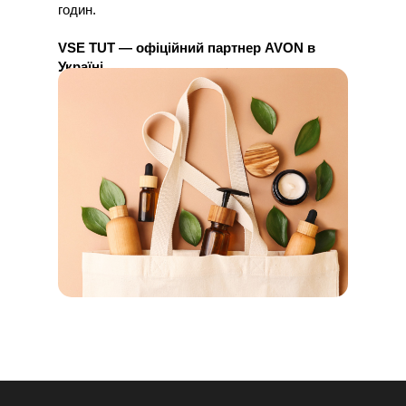
годин.
VSE TUT — офіційний партнер AVON в
Україні