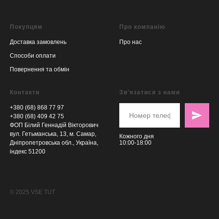
Покупцям
Про компанію
Доставка замовлень
Про нас
Способи оплати
Повернення та обмін
Контакти
Зв'язатися з нами
+380 (68) 868 77 97
+380 (68) 409 42 75
ФОП Білий Геннадій Вікторович
вул. Гетьманська, 13, м. Самар,
Кожного дня
Дніпропетровська обл., Україна,
10:00-18:00
індекс 51200
© 2025 VSE TUT