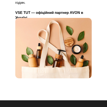
годин.
VSE TUT — офіційний партнер AVON в
Україні