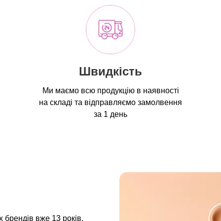
Швидкість
Ми маємо всю продукцію в наявності
на складі та відправляємо замолвення
за 1 день
 брендів вже 13 років.