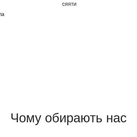
сяяти
ла
Чому обирають нас