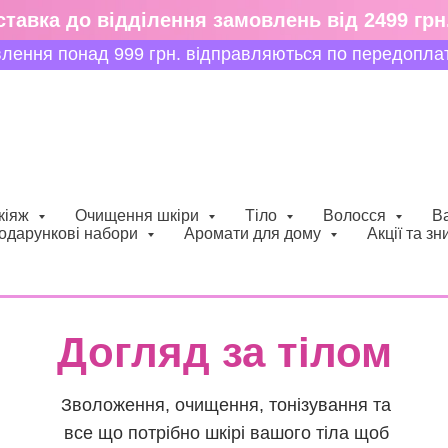
тавка до відділення замовлень від 2499 грн
знижки
влення понад 999 грн. відправляються по передоплаті
кіяж
Очищення шкіри
Тіло
Волосся
В
одарункові набори
Аромати для дому
Акції та зн
Догляд за тілом
Зволоження, очищення, тонізування та
все що потрібно шкірі вашого тіла щоб