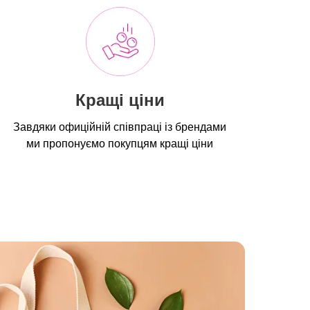
Кращі ціни
Завдяки офиційній співпраці із брендами
ми пропонуємо покупцям кращі ціни