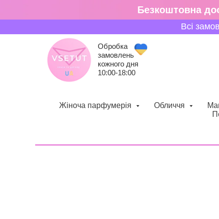
Безкоштовна дос
Всі замо
Обробка
замовлень
кожного дня
10:00-18:00
Жіноча парфумерія
Обличчя
Ма
П