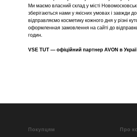
Ми маємо власний склад у місті Новомосковськ,
зберігаються нами у якісних умовах і завжди д
відправляємо косметику кожного дня у різні куто
оформленная замовлення на сайті до відправк
годин.
VSE TUT — офіційний партнер AVON в Украї
Покупцям
Про к