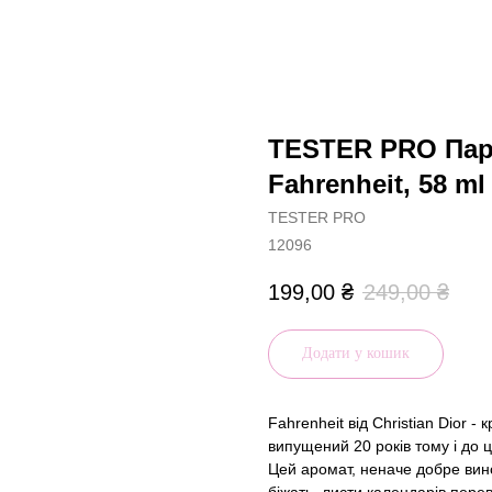
TESTER PRO Пар
Fahrenheit, 58 ml
TESTER PRO
12096
199,00
₴
249,00
₴
Додати у кошик
Fahrenheit від Christian Dior -
випущений 20 років тому і до ц
Цей аромат, неначе добре вино