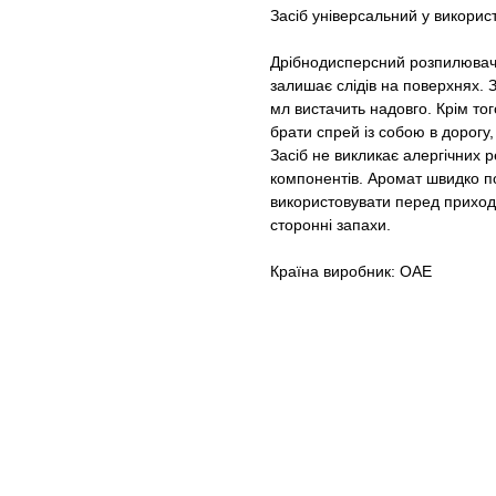
Засіб універсальний у викорис
Дрібнодисперсний розпилювач 
залишає слідів на поверхнях. 
мл вистачить надовго. Крім то
брати спрей із собою в дорогу,
Засіб не викликає алергічних р
компонентів. Аромат швидко 
використовувати перед приход
сторонні запахи.
Країна виробник: ОАЕ