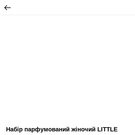
Набір парфумований жіночий LITTLE