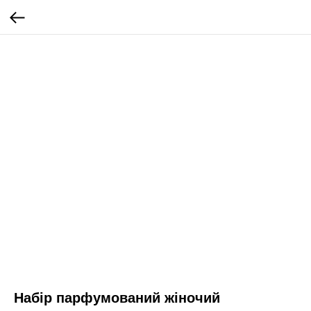
Набір парфумований жіночий