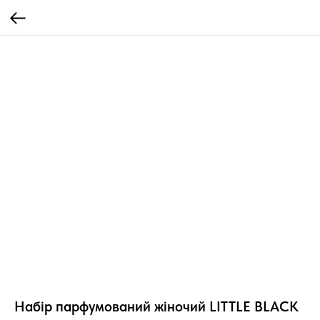
Набір парфумований жіночий LITTLE BLACK