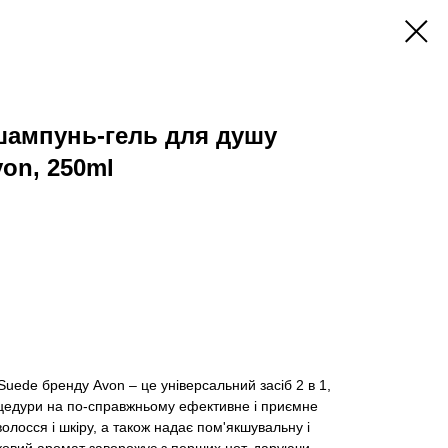
ампунь-гель для душу
on, 250ml
uede бренду Avon – це універсальний засіб 2 в 1,
роцедури на по-справжньому ефективне і приємне
олосся і шкіру, а також надає пом'якшувальну і