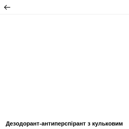
Дезодорант-антиперспірант з кульковим