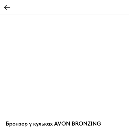
Бронзер у кульках AVON BRONZING