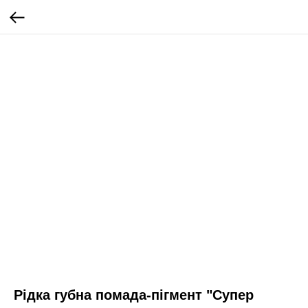
Рідка губна помада-пігмент "Супер