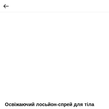
Освіжаючий лосьйон-спрей для тіла