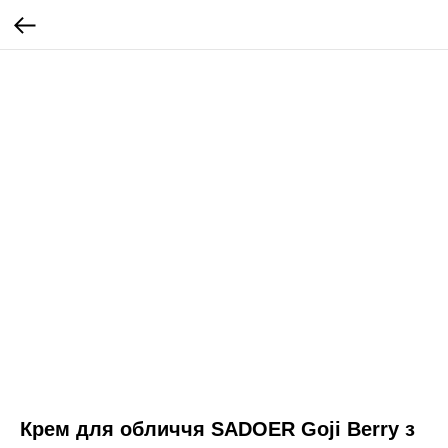
Крем для обличчя SADOER Goji Berry з