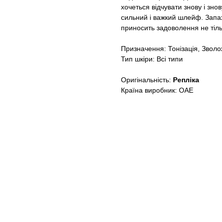
хочеться відчувати знову і зно
сильний і важкий шлейф. Запах 
приносить задоволення не тіль
Призначення: Тонізація, Звол
Тип шкіри: Всі типи
Оригінальність:
Репліка
Країна виробник: ОАЕ