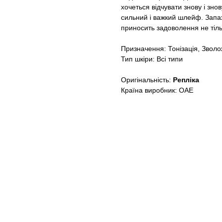
хочеться відчувати знову і зно
сильний і важкий шлейф. Запах 
приносить задоволення не тіль
Призначення: Тонізація, Звол
Тип шкіри: Всі типи
Оригінальність:
Репліка
Країна виробник: ОАЕ