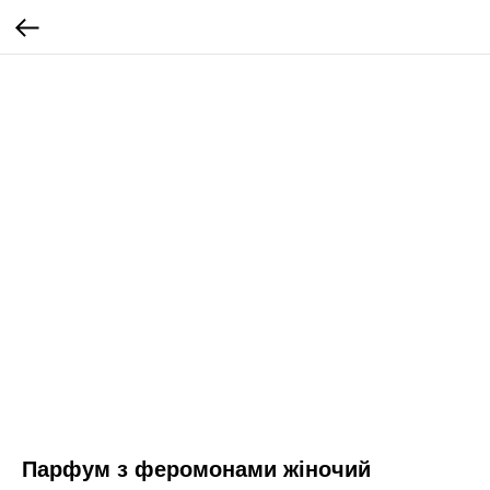
Парфум з феромонами жіночий