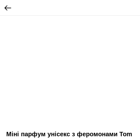
Міні парфум унісекс з феромонами Tom