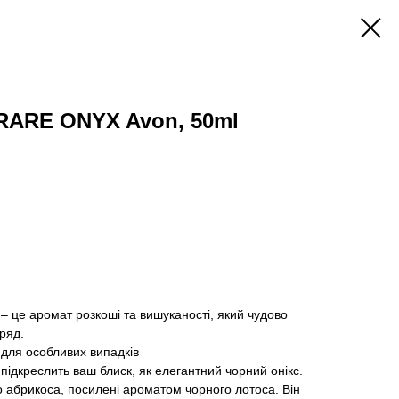
RARE ONYX Avon, 50ml
 це аромат розкоші та вишуканості, який чудово
ряд.
 для особливих випадків
ідкреслить ваш блиск, як елегантний чорний онікс.
 абрикоса, посилені ароматом чорного лотоса. Він