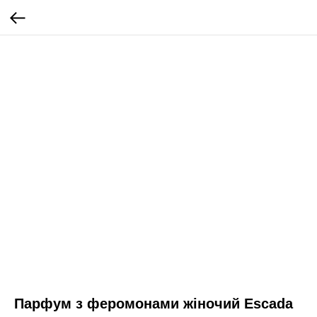
Парфум з феромонами жіночий Escada