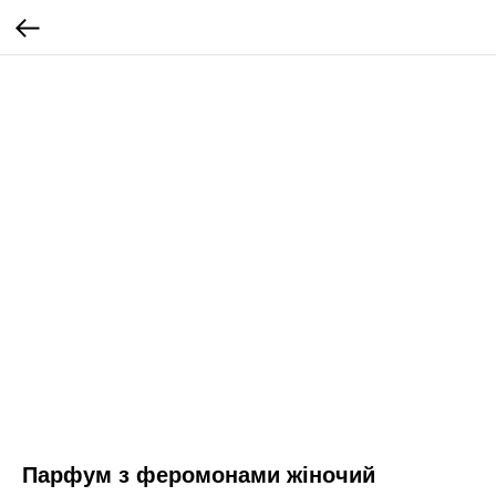
Парфум з феромонами жіночий