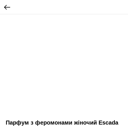
Парфум з феромонами жіночий Escada