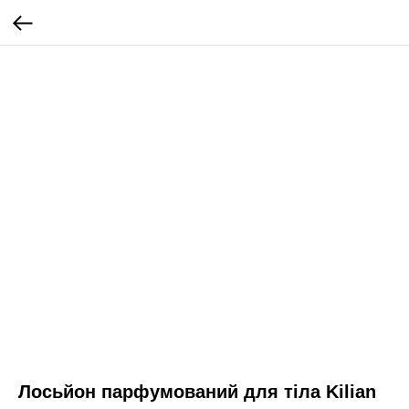
Лосьйон парфумований для тіла Kilian